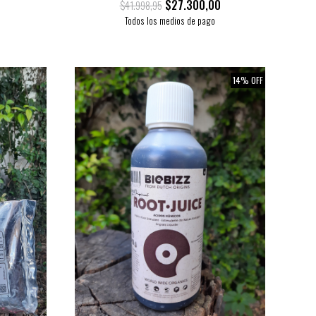
$27.300,00
$41.998,95
Todos los medios de pago
14% OFF