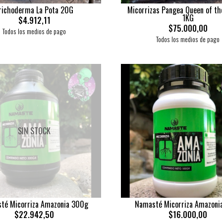
richoderma La Pota 20G
Micorrizas Pangea Queen of t
1KG
$4.912,11
$75.000,00
Todos los medios de pago
Todos los medios de pago
SIN STOCK
té Micorriza Amazonia 300g
Namasté Micorriza Amazoni
$22.942,50
$16.000,00