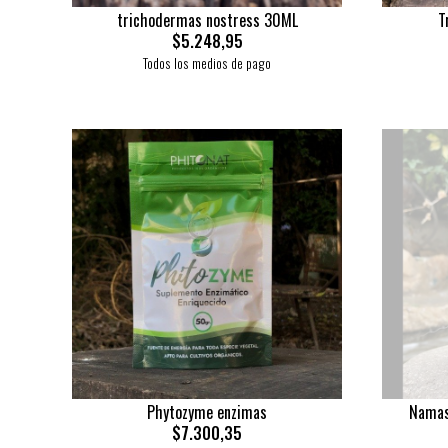
trichodermas nostress 30ML
T
$5.248,95
Todos los medios de pago
Phytozyme enzimas
Namas
$7.300,35