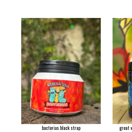
bacterias black strap
great 