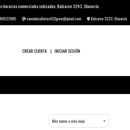
s horarios comerciales indicados. Balcarce 3243, Olavarría
84523985
cannabicultores420grow@gmail.com
Balcarce 3233, Olavarría
CREAR CUENTA
INICIAR SESIÓN