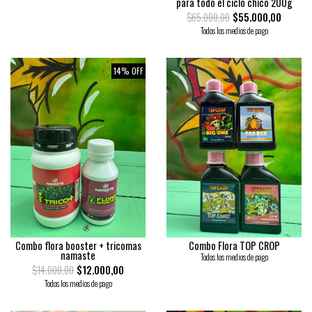
para todo el ciclo chico 200g
$65.000,00
$55.000,00
Todos los medios de pago
14% OFF
Combo flora booster + tricomas
Combo Flora TOP CROP
namaste
Todos los medios de pago
$14.000,00
$12.000,00
Todos los medios de pago