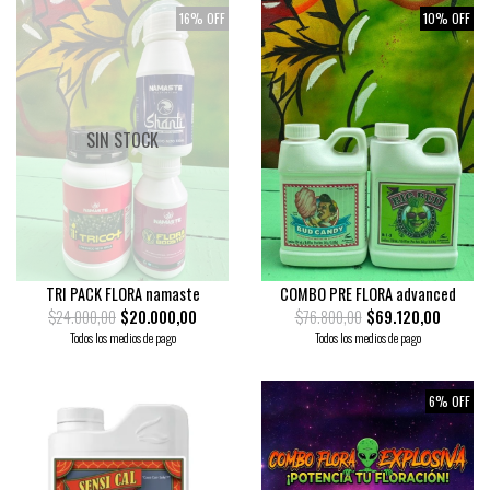
16% OFF
10% OFF
SIN STOCK
TRI PACK FLORA namaste
COMBO PRE FLORA advanced
$24.000,00
$20.000,00
$76.800,00
$69.120,00
Todos los medios de pago
Todos los medios de pago
6% OFF