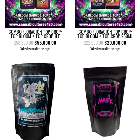
COMBO FLORACIÓN TOP CROP:
COMBO FLORACIÓN TOP CROP:
TOP BLOOM + TOP CROP 1LT
TOP BLOOM + TOP CROP 250ML
$58.300,00
$55.000,00
$22.000,00
$20.000,00
Todos los medios de pago
Todos los medios de pago