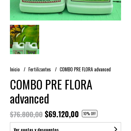
Inicio
Fertilizantes
COMBO PRE FLORA advanced
COMBO PRE FLORA
advanced
$69.120,00
$76.800,00
10
% OFF
Ver cuotas y descuentos