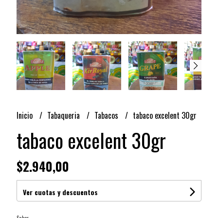
Inicio
Tabaqueria
Tabacos
tabaco excelent 30gr
tabaco excelent 30gr
$2.940,00
Ver cuotas y descuentos
Sabor