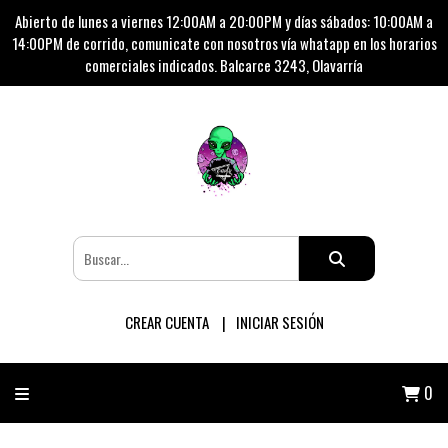
Abierto de lunes a viernes 12:00AM a 20:00PM y días sábados: 10:00AM a
14:00PM de corrido, comunicate con nosotros vía whatapp en los horarios
comerciales indicados. Balcarce 3243, Olavarría
CREAR CUENTA
INICIAR SESIÓN
0