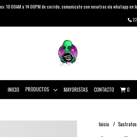
os: 10:00AM a 14:00PM de corrido, comunicate con nosotros vía whatapp en lo
22
PRODUCTOS
INICIO
MAYORISTAS
CONTACTO
0
Inicio
Sustrato