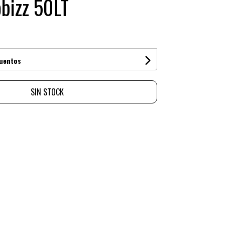
bizz 50LT
cuentos
SIN STOCK