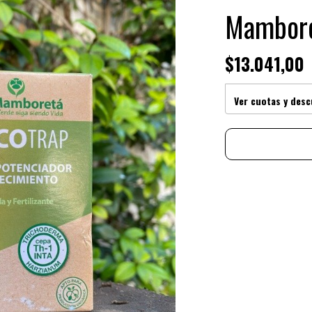
Mamboret
$13.041,00
Ver cuotas y des