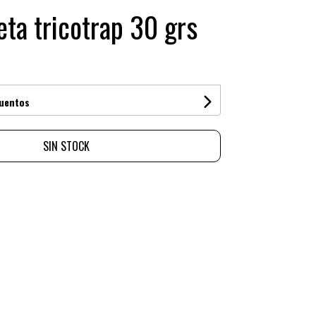
a tricotrap 30 grs
cuentos
SIN STOCK