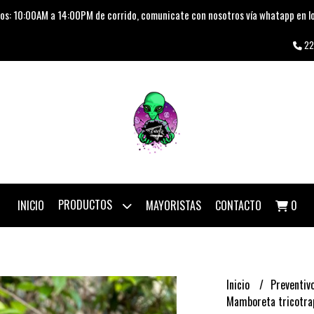
os: 10:00AM a 14:00PM de corrido, comunicate con nosotros vía whatapp en lo
22
PRODUCTOS
INICIO
MAYORISTAS
CONTACTO
0
Inicio
Preventiv
Mamboreta tricotra