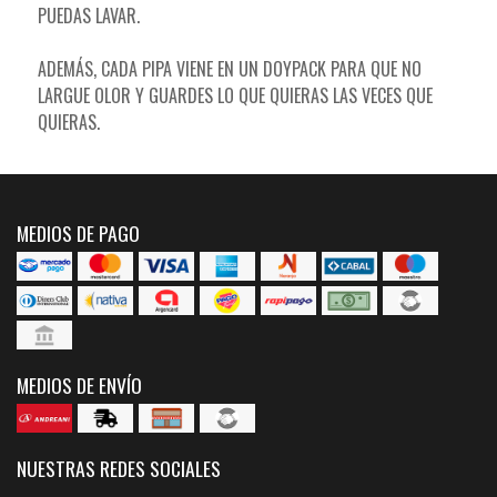
PUEDAS LAVAR.
ADEMÁS, CADA PIPA VIENE EN UN DOYPACK PARA QUE NO
LARGUE OLOR Y GUARDES LO QUE QUIERAS LAS VECES QUE
QUIERAS.
MEDIOS DE PAGO
MEDIOS DE ENVÍO
NUESTRAS REDES SOCIALES