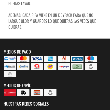
PUEDAS LAVAR.
ADEMÁS, CADA PIPA VIENE EN UN DOYPACK PARA QUE NO
LARGUE OLOR Y GUARDES LO QUE QUIERAS LAS VECES QUE
QUIERAS.
MEDIOS DE PAGO
MEDIOS DE ENVÍO
NUESTRAS REDES SOCIALES