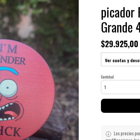
picador 
Grande 4
$29.925,00
Ver cuotas y des
Cantidad
Los precios po