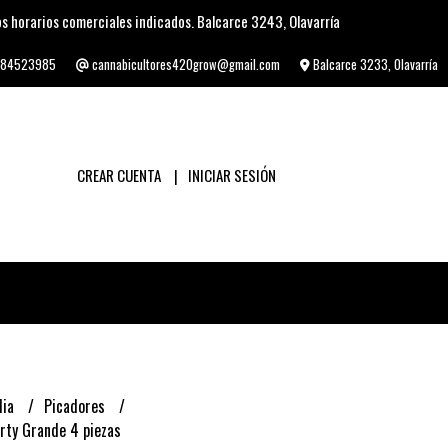
s horarios comerciales indicados. Balcarce 3243, Olavarría
84523985
cannabicultores420grow@gmail.com
Balcarce 3233, Olavarría
CREAR CUENTA
INICIAR SESIÓN
lia
Picadores
rty Grande 4 piezas