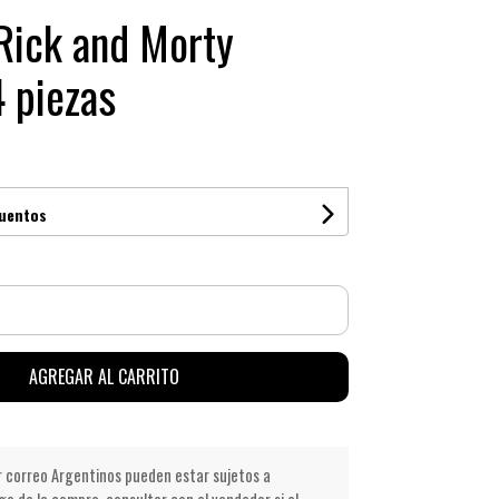
Rick and Morty
 piezas
cuentos
AGREGAR AL CARRITO
r correo Argentinos pueden estar sujetos a