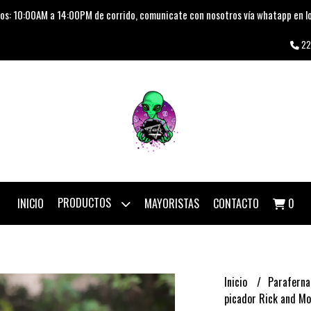
os: 10:00AM a 14:00PM de corrido, comunicate con nosotros vía whatapp en lo
22
PRODUCTOS
INICIO
MAYORISTAS
CONTACTO
0
Inicio
Paraferna
picador Rick and Mo