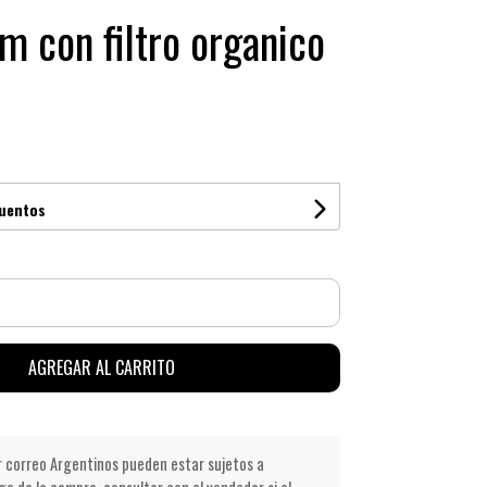
im con filtro organico
cuentos
AGREGAR AL CARRITO
r correo Argentinos pueden estar sujetos a