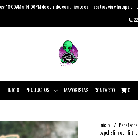
os: 10:00AM a 14:00PM de corrido, comunicate con nosotros vía whatapp en lo
22
PRODUCTOS
INICIO
MAYORISTAS
CONTACTO
0
Inicio
Paraferna
papel slim con filtr