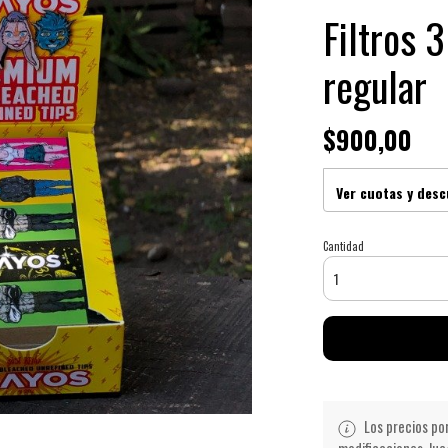
Filtros
regular
$900,00
Ver cuotas y des
Cantidad
Los precios po