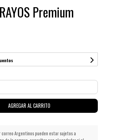
 3RAYOS Premium
cuentos
AGREGAR AL CARRITO
r correo Argentinos pueden estar sujetos a