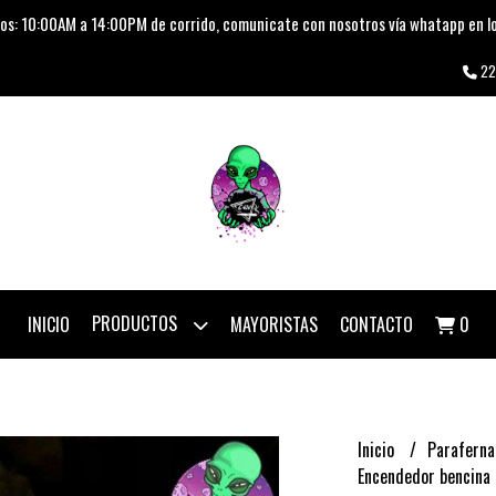
os: 10:00AM a 14:00PM de corrido, comunicate con nosotros vía whatapp en lo
22
PRODUCTOS
INICIO
MAYORISTAS
CONTACTO
0
Inicio
Paraferna
Encendedor bencina 