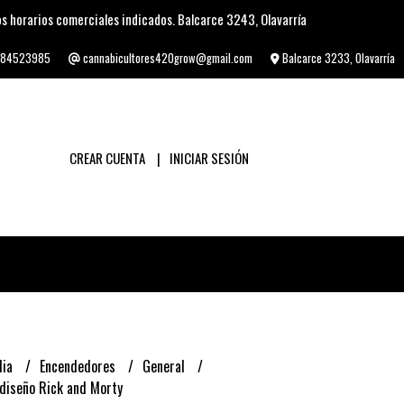
s horarios comerciales indicados. Balcarce 3243, Olavarría
84523985
cannabicultores420grow@gmail.com
Balcarce 3233, Olavarría
CREAR CUENTA
INICIAR SESIÓN
lia
Encendedores
General
diseño Rick and Morty