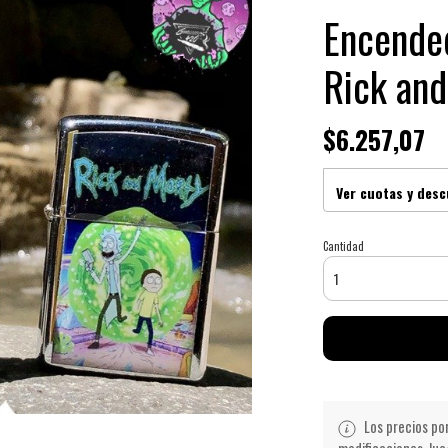
Encended
Rick and
$6.257,07
Ver cuotas y des
Cantidad
Los precios po