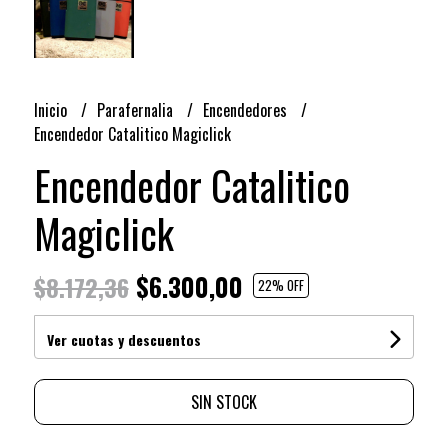
Inicio
Parafernalia
Encendedores
Encendedor Catalitico Magiclick
Encendedor Catalitico
Magiclick
$6.300,00
$8.172,36
22
% OFF
Ver cuotas y descuentos
SIN STOCK