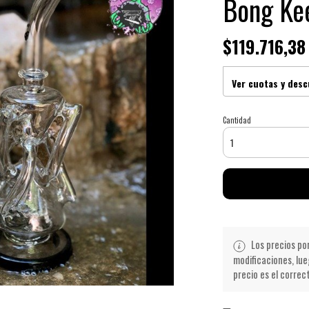
Bong Kee
$119.716,38
Ver cuotas y des
Cantidad
Los precios po
modificaciones, lue
precio es el correc