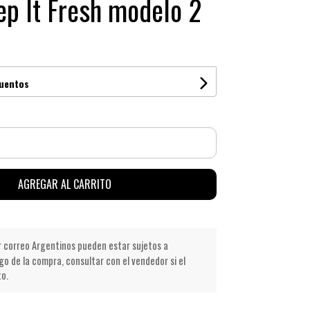
p It Fresh modelo 2
cuentos
AGREGAR AL CARRITO
r correo Argentinos pueden estar sujetos a
go de la compra, consultar con el vendedor si el
to.