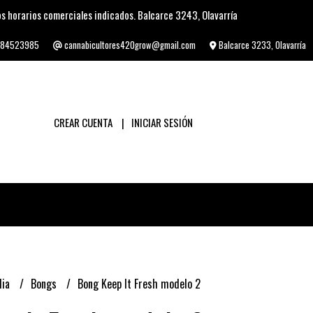
s horarios comerciales indicados. Balcarce 3243, Olavarría
84523985
cannabicultores420grow@gmail.com
Balcarce 3233, Olavarría
CREAR CUENTA
INICIAR SESIÓN
lia
Bongs
Bong Keep It Fresh modelo 2