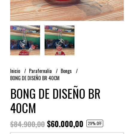
Inicio
Parafernalia
Bongs
BONG DE DISEÑO BR 40CM
BONG DE DISEÑO BR
40CM
$60.000,00
$84.900,00
29
% OFF