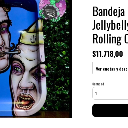
Bandeja 
Jellybel
Rolling 
$11.718,00
Ver cuotas y des
Cantidad