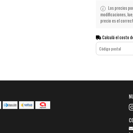
Los precios po
modificaciones, lue
precio es el correc
Calculá el costo d
N
C