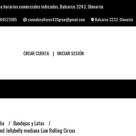
s horarios comerciales indicados. Balcarce 3243, Olavarría
84523985
cannabicultores420grow@gmail.com
Balcarce 3233, Olavarría
CREAR CUENTA
INICIAR SESIÓN
lia
Bandejas y Latas
nd Jellybelly mediana Lion Rolling Circus