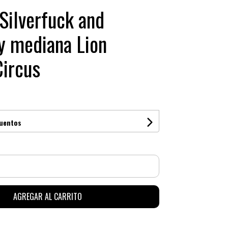
Silverfuck and
ly mediana Lion
Circus
cuentos
AGREGAR AL CARRITO