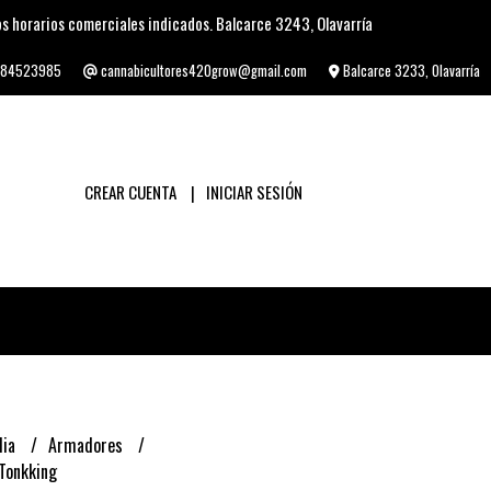
s horarios comerciales indicados. Balcarce 3243, Olavarría
84523985
cannabicultores420grow@gmail.com
Balcarce 3233, Olavarría
CREAR CUENTA
INICIAR SESIÓN
lia
Armadores
Tonkking