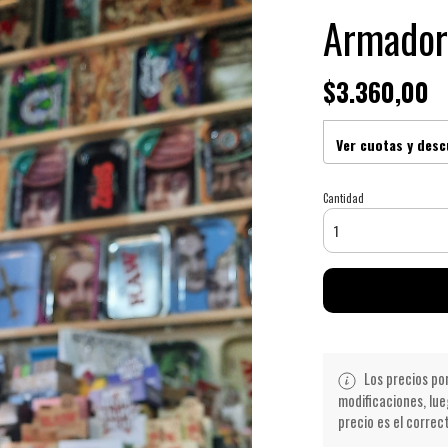
Armador
$3.360,00
Ver cuotas y des
Cantidad
Los precios po
modificaciones, lue
precio es el correc