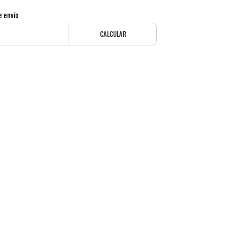
e envío
CALCULAR