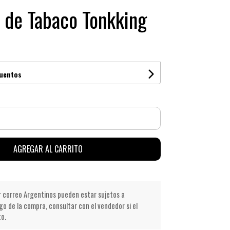
 de Tabaco Tonkking
cuentos
AGREGAR AL CARRITO
r correo Argentinos pueden estar sujetos a
go de la compra, consultar con el vendedor si el
to.