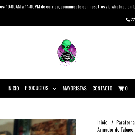
os: 10:00AM a 14:00PM de corrido, comunicate con nosotros vía whatapp en lo
22
PRODUCTOS
INICIO
MAYORISTAS
CONTACTO
0
Inicio
Paraferna
Armador de Tabaco 