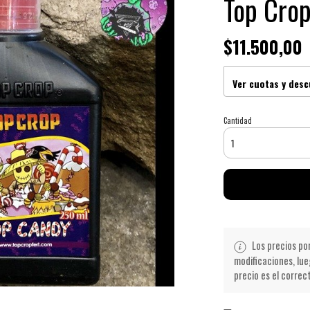
Top Cro
$11.500,00
Ver cuotas y des
Cantidad
Los precios po
modificaciones, lue
precio es el correc