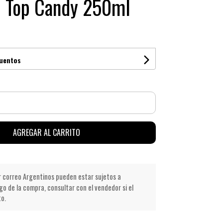
p Top Candy 250ml
cuentos
AGREGAR AL CARRITO
r correo Argentinos pueden estar sujetos a
go de la compra, consultar con el vendedor si el
to.