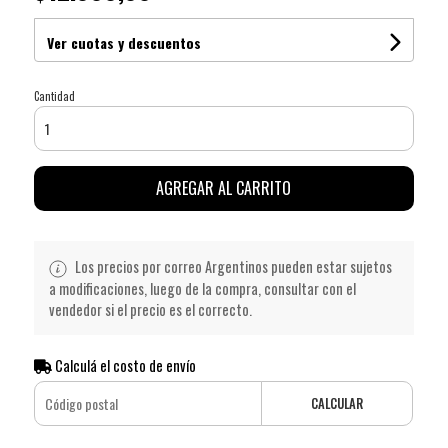
Ver cuotas y descuentos
Cantidad
AGREGAR AL CARRITO
Los precios por correo Argentinos pueden estar sujetos
a modificaciones, luego de la compra, consultar con el
vendedor si el precio es el correcto.
Calculá el costo de envío
CALCULAR