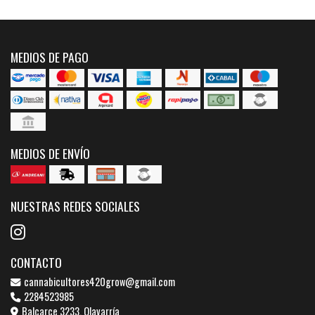
MEDIOS DE PAGO
MEDIOS DE ENVÍO
NUESTRAS REDES SOCIALES
CONTACTO
cannabicultores420grow@gmail.com
2284523985
Balcarce 3233, Olavarría